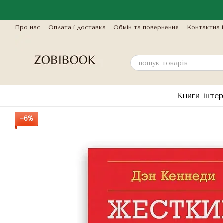
Перейти до основного контенту
Про нас
Оплата і доставка
Обмін та повернення
Контактна 
Книги-інтер
−6%