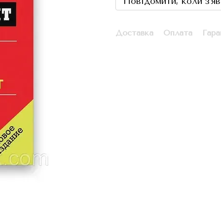
Повідомити, коли з'я
Доставка
Оплата
Гара