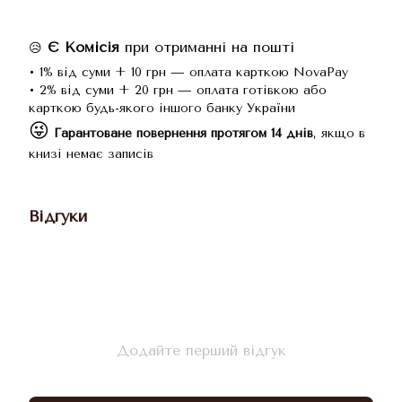
Є Комісія
при отриманні на пошті
😥
• 1% від суми + 10 грн — оплата карткою NovaPay
• 2% від суми + 20 грн — оплата готівкою або
карткою будь-якого іншого банку України
😜
Гарантоване повернення протягом 14 днів
, якщо в
книзі немає записів
Відгуки
Додайте перший відгук