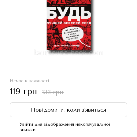
Немає в наявності
119 грн
133 грн
Повідомити, коли з'явиться
Увійти
для відображення накопичувальної
%
знижки