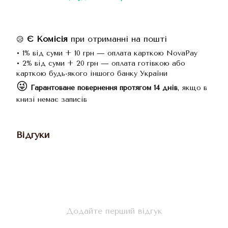
Є Комісія
при отриманні на пошті
😥
• 1% від суми + 10 грн — оплата карткою NovaPay
• 2% від суми + 20 грн — оплата готівкою або
карткою будь-якого іншого банку України
😜
Гарантоване повернення протягом 14 днів
, якщо в
книзі немає записів
Відгуки
Додайте перший відгук