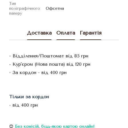
Тип
поліграфічного
Офсетна
паперу
Доставка
Оплата
Гарантія
- Відділення/Поштомат від 85 грн
- Кур'єром (Нова пошта) від 120 грн
- За кордон - від 400 грн
Тільки за кордон
- від 400 грн
😊
Без комісій
, будь-якою картою онлайн!