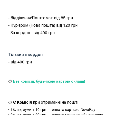
- Відділення/Поштомат від 85 грн
- Кур'єром (Нова пошта) від 120 грн
- За кордон - від 400 грн
Тільки за кордон
- від 400 грн
😊
Без комісій
, будь-якою картою онлайн!
Є Комісія
при отриманні на пошті
😥
• 1% від суми + 10 грн — оплата карткою NovaPay
• 2% від суми + 20 грн — оплата готівкою або карткою