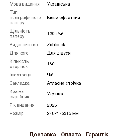
Мова видання
Українська
Тип
поліграфічного
Білий офсетний
паперу
Щільність
120 г/м²
паперу
Видавництво
Zobibook
Для кого
Для дідуся
Кількість
180
сторінок
Ілюстрації
Ч/б
Закладка
Атласна стрічка
Країна
Україна
виробник
Рік видання
2026
Розмір
240х175х15 мм
Доставка
Оплата
Гарантія