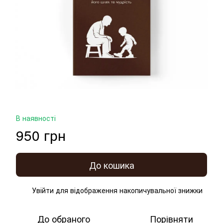
В наявності
950 грн
До кошика
Увійти
для відображення накопичувальної знижки
%
До обраного
Порівняти