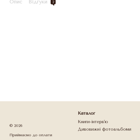
Опис
Відгуки
2
Каталог
Книги-інтерв'ю
© 2026
Дивовижні фотоальбоми
Приймаємо до оплати