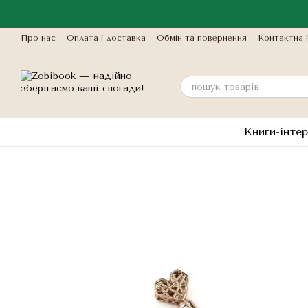
Перейти до основного контенту
Про нас
Оплата і доставка
Обмін та повернення
Контактна 
Книги-інтер