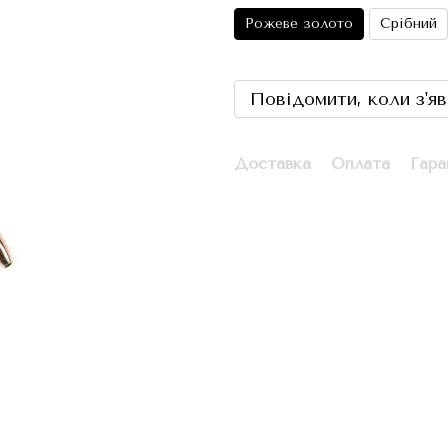
Рожеве золото
Срібний
Повідомити, коли з'я
Доставка
Оплата
Гара